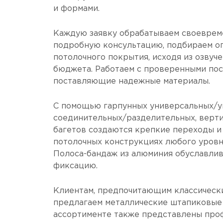
и формами.
Каждую заявку обрабатываем своеврем
подробную консультацию, подбираем о
потолочного покрытия, исходя из озвуч
бюджета. Работаем с проверенными по
поставляющие надежные материалы.
С помощью гарпунных универсальных/у
соединительных/разделительных, верт
багетов создаются крепкие переходы и
потолочных конструкциях любого уровн
Полоса-бандаж из алюминия обуславли
фиксацию.
Клиентам, предпочитающим классически
предлагаем металлические штапиковые 
ассортименте также представлены про