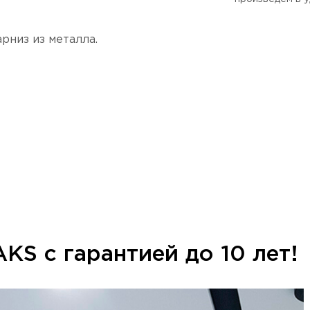
рниз из металла.
KS с гарантией до 10 лет!