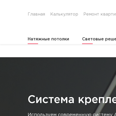
Главная
Калькулятор
Ремонт кварт
Натяжные потолки
Световые реш
Главная
Система крепления AKS
Система крепл
Используем современную систему 