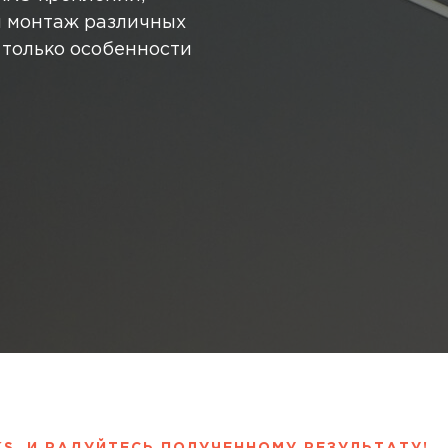
 монтаж различных
 только особенности
и