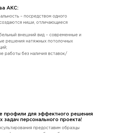
ва АКС:
альность – посредством одного
создаются ниши, отличающиеся
бельный внешний вид – современные и
ые решения натяжных потолочных
ций;
е работы без наличия вставок/
.
е профили для эффектного решения
х задач персонального проекта!
нсультирования предоставим образцы