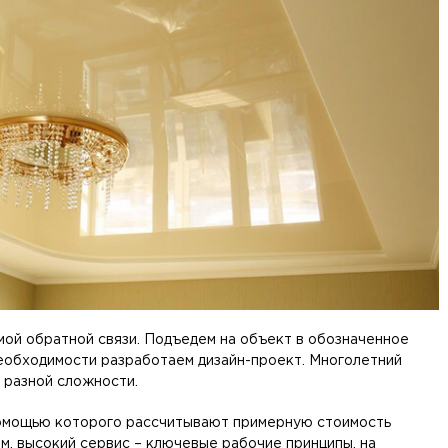
ой обратной связи. Подъедем на объект в обозначенное
необходимости разработаем дизайн-проект. Многолетний
 разной сложности.
 помощью которого рассчитывают примерную стоимость
м, высокий сервис – ключевые рабочие принципы, на