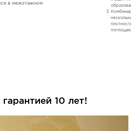
ся в межэтажном
образова
Комбинир
нескольк
плотност
поглощаю
гарантией 10 лет!