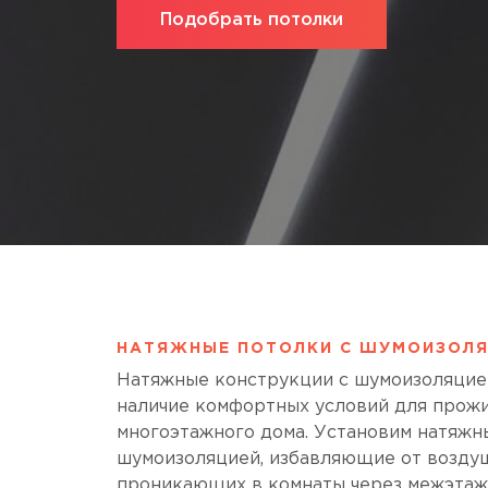
Подобрать потолки
НАТЯЖНЫЕ ПОТОЛКИ С ШУМОИЗОЛЯ
Натяжные конструкции с шумоизоляцие
наличие комфортных условий для прожи
многоэтажного дома. Установим натяжн
шумоизоляцией, избавляющие от возду
проникающих в комнаты через межэтаж