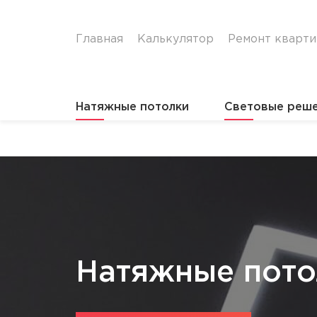
Главная
Калькулятор
Ремонт кварт
Натяжные потолки
Световые реш
Главная
Шумоизолирующие
Натяжные пото