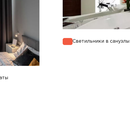
Светильники в санузлы
аты