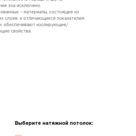
ние эха исключено.
ованные – материалы, состоящие из
их слоев, и отличающиеся показателем
и, обеспечивают изолирующие/
щие свойства.
Выберите натяжной потолок: