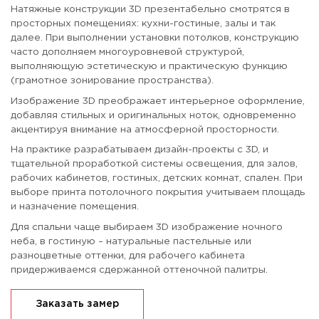
Натяжные конструкции 3D презентабельно смотрятся в
просторных помещениях: кухни-гостиные, залы и так
далее. При выполнении установки потолков, конструкцию
часто дополняем многоуровневой структурой,
выполняющую эстетическую и практическую функцию
(грамотное зонирование пространства).
Изображение 3D преображает интерьерное оформление,
добавляя стильных и оригинальных ноток, одновременно
акцентируя внимание на атмосферной просторности.
На практике разрабатываем дизайн-проекты с 3D, и
тщательной проработкой системы освещения, для залов,
рабочих кабинетов, гостиных, детских комнат, спален. При
выборе принта потолочного покрытия учитываем площадь
и назначение помещения.
Для спальни чаще выбираем 3D изображение ночного
неба, в гостиную – натуральные пастельные или
разноцветные оттенки, для рабочего кабинета
придерживаемся сдержанной оттеночной палитры.
Заказать замер