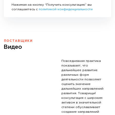
Нажимая на кнопку “Получить консультацию” вы
соглашаетесь с
политикой конфиденциальности
ПОСТАВЩИКИ
Видео
Повседневная практика
показывает, что
дальнейшее развитие
различных форм
деятельности позволяет
оценить значение
дальнейших направлений
развития. Товарищи!
консультация с широким
активом в значительной
степени обуславливает
создание направлений