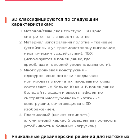
3D классифицируются по следующим
характеристикам:
Матовая/глянцевая текстура - 3D ярче
смотрится на глянцевом полотне.
Материал изготовления полотна – тканевые
(устойчивы к ультрафиолетовому выгоранию,
механическим воздействиям), ПВХ
(используются в помещениях, где
преобладает высокий уровень влажности).
Многоуровневая конструкция –
одноуровневые потолки предлагаем
монтировать в комнатах, площадь которых
составляет не больше 10 кв.м. В помещениях
большой площади и высоты, эффектно
смотрятся многоуровневые натяжные
конструкции, сочетающиеся с 3D
изображением.
Пластиковый (низкая стоимость),
алюминиевый каркас (повышенная прочность,
устойчивость к большим нагрузкам).
Уникальные дизайнерские решения для натяжных