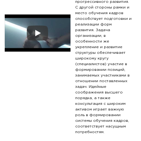
прогрессивного развития.
С другой стороны рамки и
место обучения кадров
способствует подготовки и
реализации форм
развития. Задача
Play
организации, в
особенности же
укрепление и развитие
структуры обеспечивает
широкому кругу
(специалистов) участие в
формировании позиций,
занимаемых участниками в
отношении поставленных
задач. Идейные
соображения высшего
порядка, а также
консультация с широким
активом играет важную
роль в формировании
системы обучения кадров,
соответствует насущным
потребностям.