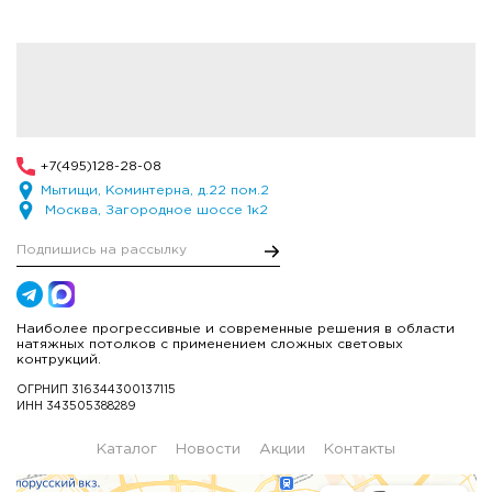
+7(495)128-28-08
Мытищи, Коминтерна, д.22 пом.2
Москва, Загородное шоссе 1к2
Наиболее прогрессивные и современные решения в области
натяжных потолков с применением сложных световых
контрукций.
ОГРНИП 316344300137115
ИНН 343505388289
Каталог
Новости
Акции
Контакты