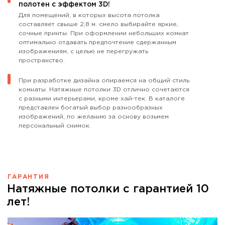
полотен с эффектом 3D!
Для помещений, в которых высота потолка
составляет свыше 2,8 м. смело выбирайте яркие,
сочные принты. При оформлении небольших комнат
оптимально отдавать предпочтение сдержанным
изображениям, с целью не перегружать
пространство.
При разработке дизайна опираемся на общий стиль
комнаты. Натяжные потолки 3D отлично сочетаются
с разными интерьерами, кроме хай-тек. В каталоге
представлен богатый выбор разнообразных
изображений, по желанию за основу возьмем
персональный снимок.
ГАРАНТИЯ
Натяжные потолки с гарантией 10
лет!